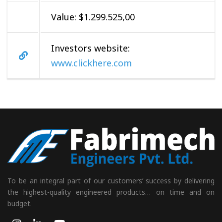
Value: $1.299.525,00
Investors website:
www.clickhere.com
To be an integral part of our customers’ success by delivering
the highest-quality engineered products… on time and on
budget.