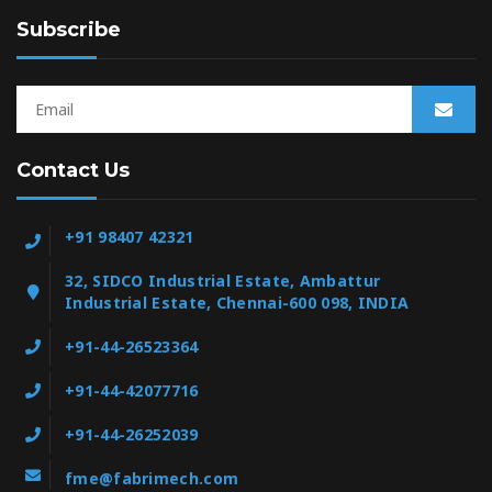
Subscribe
Contact Us
+91 98407 42321
32, SIDCO Industrial Estate, Ambattur
Industrial Estate, Chennai-600 098, INDIA
+91-44-26523364
+91-44-42077716
+91-44-26252039
fme@fabrimech.com