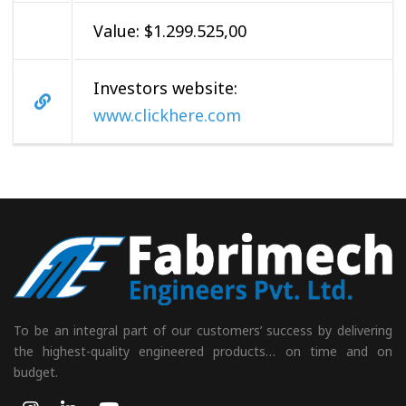
Value: $1.299.525,00
Investors website:
www.clickhere.com
To be an integral part of our customers’ success by delivering
the highest-quality engineered products… on time and on
budget.