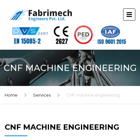
CNF MACHINE ENGINEERING
Home
Services
CNF machine engineering
CNF MACHINE ENGINEERING