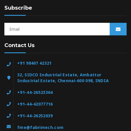
Subscribe
Contact Us
+91 98407 42321
32, SIDCO Industrial Estate, Ambattur
Industrial Estate, Chennai-600 098, INDIA
+91-44-26523364
+91-44-42077716
+91-44-26252039
fme@fabrimech.com